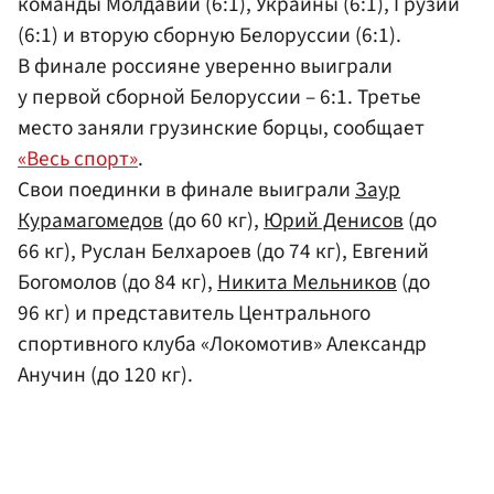
команды Молдавии (6:1), Украины (6:1), Грузии
(6:1) и вторую сборную Белоруссии (6:1).
В финале россияне уверенно выиграли
у первой сборной Белоруссии – 6:1. Третье
место заняли грузинские борцы, сообщает
«Весь спорт»
.
Свои поединки в финале выиграли
Заур
Курамагомедов
(до 60 кг),
Юрий Денисов
(до
66 кг), Руслан Белхароев (до 74 кг), Евгений
Богомолов (до 84 кг),
Никита Мельников
(до
96 кг) и представитель Центрального
спортивного клуба «Локомотив» Александр
Анучин (до 120 кг).