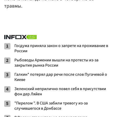
травмы.
1
Госдума приняла закон о запрете на проживание в
России
2
Рыбоводы Армении вышли на протесты из-за
закрытия рынка России
3
Галкин* потерял дар речи после слов Пугачевой о
Киеве
4
Зеленский неприлично повел cебя в присутствии
фон дер Ляйен
5
"Перелом ". В США забили тревогу из-за
случившегося в Донбассе