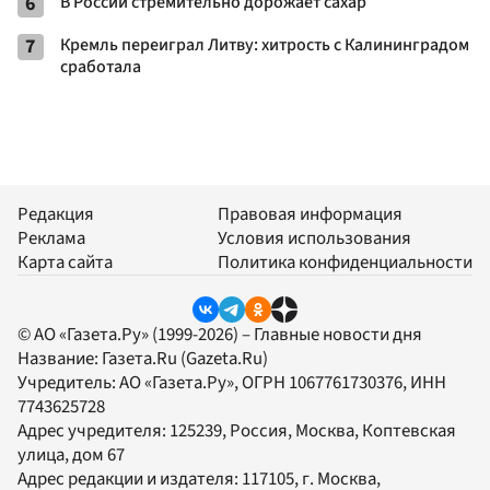
6
В России стремительно дорожает сахар
7
Кремль переиграл Литву: хитрость с Калининградом
сработала
Редакция
Правовая информация
Реклама
Условия использования
Карта сайта
Политика конфиденциальности
© АО «Газета.Ру» (1999-2026) – Главные новости дня
Название:
Газета.Ru
(Gazeta.Ru)
Учредитель:
АО «Газета.Ру»
, ОГРН 1067761730376, ИНН
7743625728
Адрес учредителя: 125239, Россия, Москва, Коптевская
улица, дом 67
Адрес редакции и издателя:
117105
, г.
Москва
,