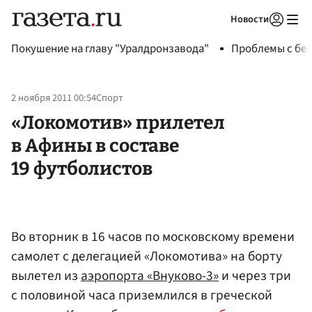
Новости
Авторизоваться
Покушение на главу "Уралдронзавода"
Проблемы с бен
2 ноября 2011 00:54
Спорт
«Локомотив» прилетел
в Афины в составе
19 футболистов
Во вторник в 16 часов по московскому времени
самолет с делегацией «Локомотива» на борту
вылетел из
аэропорта «Внуково-3»
и через три
с половиной часа приземлился в греческой