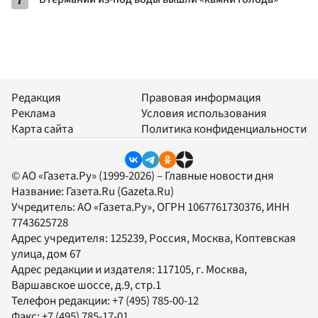
7
Редакция
Правовая информация
Реклама
Условия использования
Карта сайта
Политика конфиденциальности
© АО «Газета.Ру» (1999-2026) – Главные новости дня
Название:
Газета.Ru
(Gazeta.Ru)
Учредитель:
АО «Газета.Ру»
, ОГРН 1067761730376, ИНН
7743625728
Адрес учредителя: 125239, Россия, Москва, Коптевская
улица, дом 67
Адрес редакции и издателя:
117105
, г.
Москва
,
Варшавское шоссе, д.9, стр.1
Телефон редакции:
+7 (495) 785-00-12
Факс:
+7 (495) 785-17-01