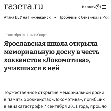
Новости
Авторизоваться
Атака ВСУ на Нижнекамск
Проблемы с бензином в Рос
19 октября 2011 16:19
Спорт
Ярославская школа открыла
мемориальную доску в честь
хоккеистов «Локомотива»,
учившихся в ней
Торжественное открытие мемориальной доски
в память о хоккеистах «Локомотива», погибших
в авиакатастрофе 7 сентября 2011 года, прошло