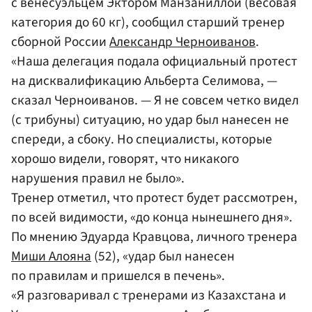
с венесуэльцем Эктором Манзаниллой (весовая
категория до 60 кг), сообщил старший тренер
сборной России
Александр Черноиванов
.
«Наша делегация подала официальный протест
на дисквалификацию Альберта Селимова, —
сказал Черноиванов. — Я не совсем четко видел
(с трибуны) ситуацию, но удар был нанесен не
спереди, а сбоку. Но специалисты, которые
хорошо видели, говорят, что никакого
нарушения правил не было».
Тренер отметил, что протест будет рассмотрен,
по всей видимости, «до конца нынешнего дня».
По мнению Эдуарда Кравцова, личного тренера
Миши Алояна
(52), «удар был нанесен
по правилам и пришелся в печень».
«Я разговаривал с тренерами из Казахстана и