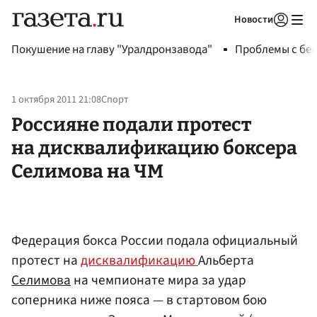
Новости
Авторизоваться
Покушение на главу "Уралдронзавода"
Проблемы с бен
1 октября 2011 21:08
Спорт
Россияне подали протест
на дисквалификацию боксера
Селимова на ЧМ
Федерация бокса России подала официальный
протест на
дисквалификацию
Альберта
Селимова
на чемпионате мира за удар
соперника ниже пояса — в стартовом бою