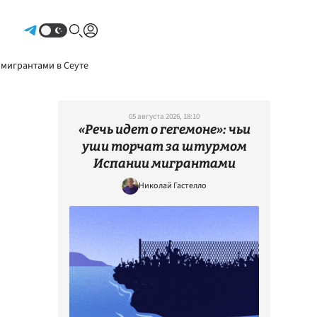
Авторизоваться
 мигрантами в Сеуте
05 августа 2026, 18:10
«Речь идет о гегемоне»: чьи
уши торчат за штурмом
Испании мигрантами
Николай Гастелло