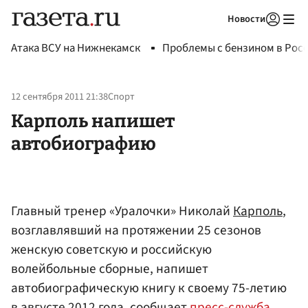
Новости
Авторизоваться
Атака ВСУ на Нижнекамск
Проблемы с бензином в Рос
12 сентября 2011 21:38
Спорт
Карполь напишет
автобиографию
Главный тренер «Уралочки» Николай
Карполь
,
возглавлявший на протяжении 25 сезонов
женскую советскую и российскую
волейбольные сборные, напишет
автобиографическую книгу к своему 75-летию
в августе 2012 года, сообщает
пресс-служба