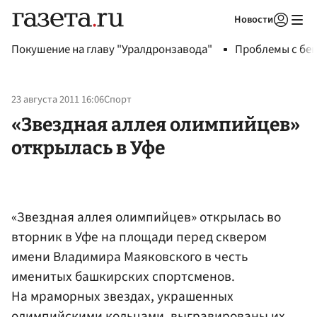
Новости
Авторизоваться
Покушение на главу "Уралдронзавода"
Проблемы с бен
23 августа 2011 16:06
Спорт
«Звездная аллея олимпийцев»
открылась в Уфе
«Звездная аллея олимпийцев» открылась во
вторник в Уфе на площади перед сквером
имени Владимира Маяковского в честь
именитых башкирских спортсменов.
На мраморных звездах, украшенных
олимпийскими кольцами, выгравированы их