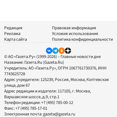
Редакция
Правовая информация
Реклама
Условия использования
Карта сайта
Политика конфиденциальности
© АО «Газета.Ру» (1999-2026) – Главные новости дня
Название:
Газета.Ru
(Gazeta.Ru)
Учредитель:
АО «Газета.Ру»
, ОГРН 1067761730376, ИНН
7743625728
Адрес учредителя: 125239, Россия, Москва, Коптевская
улица, дом 67
Адрес редакции и издателя:
117105
, г.
Москва
,
Варшавское шоссе, д.9, стр.1
Телефон редакции:
+7 (495) 785-00-12
Факс:
+7 (495) 785-17-01
Электронная почта:
gazeta@gazeta.ru