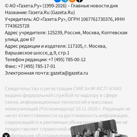
© АО «Газета.Ру» (1999-2026) – Главные новости дня
Название:
Газета.Ru
(Gazeta.Ru)
Учредитель:
АО «Газета.Ру»
, ОГРН 1067761730376, ИНН
7743625728
Адрес учредителя: 125239, Россия, Москва, Коптевская
улица, дом 67
Адрес редакции и издателя:
117105
, г.
Москва
,
Варшавское шоссе, д.9, стр.1
Телефон редакции:
+7 (495) 785-00-12
Факс:
+7 (495) 785-17-01
Электронная почта:
gazeta@gazeta.ru
Свидетельство о регистрации СМИ Эл № ФС77-67642
выдано федеральной службой по надзору в сфере
связи, информационных технологий и массовых
коммуникаций (Роскомнадзор) 10.11.2016 г. Редакция не
несет ответственности за достоверность информации,
содержащейся в рекламных объявлениях. Редакция не
предоставляет справочной информации.
Информация об ограничениях