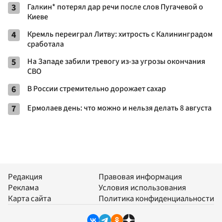
3
Галкин* потерял дар речи после слов Пугачевой о
Киеве
4
Кремль переиграл Литву: хитрость с Калининградом
сработала
5
На Западе забили тревогу из-за угрозы окончания
СВО
6
В России стремительно дорожает сахар
7
Ермолаев день: что можно и нельзя делать 8 августа
Редакция
Правовая информация
Реклама
Условия использования
Карта сайта
Политика конфиденциальности