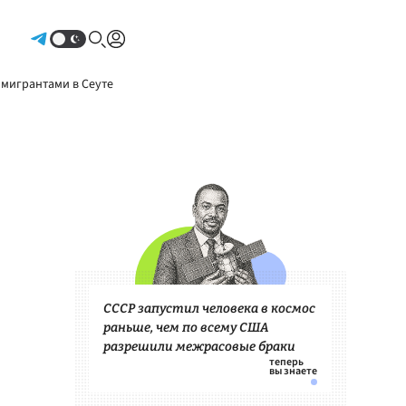
Авторизоваться
 мигрантами в Сеуте
СССР запустил человека в космос
раньше, чем по всему США
разрешили межрасовые браки