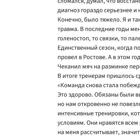
сломался, думал, что восстан
диагноз гораздо серьезнее и
Конечно, было тяжело. Я и так
травма. В последние годы ме
голеностоп, то связки, то па
Единственный сезон, когда п
провел в Ростове. А в этом г
Чеканил мяч на разминке пере
В итоге тренерам пришлось с
«Команда снова стала побежд
Это здорово. Обязаны были в
но нам откровенно не повезл
интенсивные тренировки, ко
условиям. Они нравятся всем
на меня рассчитывает, значит