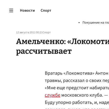
Новости
Спорт
Покушение на гл
12 августа 2011 00:21
Спорт
Амельченко: «Локомоти
рассчитывает
Вратарь «Локомотива» Анто
травмы, рассказал о своих пе
«Мне еще предстоит набират
службе
московского клуба. — 
Буду упорно работать, и, над