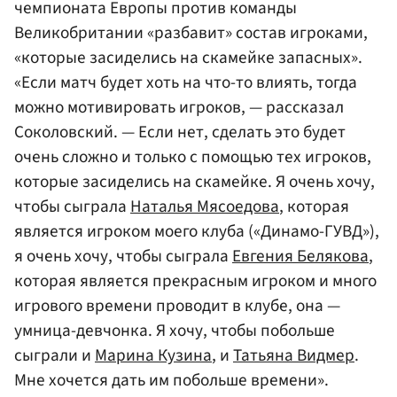
чемпионата Европы против команды
Великобритании «разбавит» состав игроками,
«которые засиделись на скамейке запасных».
«Если матч будет хоть на что-то влиять, тогда
можно мотивировать игроков, — рассказал
Соколовский. — Если нет, сделать это будет
очень сложно и только с помощью тех игроков,
которые засиделись на скамейке. Я очень хочу,
чтобы сыграла
Наталья Мясоедова
, которая
является игроком моего клуба («Динамо-ГУВД»),
я очень хочу, чтобы сыграла
Евгения Белякова
,
которая является прекрасным игроком и много
игрового времени проводит в клубе, она —
умница-девчонка. Я хочу, чтобы побольше
сыграли и
Марина Кузина
, и
Татьяна Видмер
.
Мне хочется дать им побольше времени».