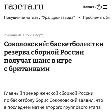
Новости
Авторизоваться
Покушение на главу "Уралдронзавода"
Проблемы с бен
26 июня 2011 15:29
Спорт
Соколовский: баскетболистки
резерва сборной России
получат шанс в игре
с британками
Главный тренер женской сборной России
по баскетболу Борис
Соколовский
заявил, что
в последнем матче второго группового этапа