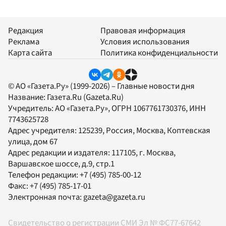
Редакция
Правовая информация
Реклама
Условия использования
Карта сайта
Политика конфиденциальности
© АО «Газета.Ру» (1999-2026) – Главные новости дня
Название:
Газета.Ru
(Gazeta.Ru)
Учредитель:
АО «Газета.Ру»
, ОГРН 1067761730376, ИНН
7743625728
Адрес учредителя: 125239, Россия, Москва, Коптевская
улица, дом 67
Адрес редакции и издателя:
117105
, г.
Москва
,
Варшавское шоссе, д.9, стр.1
Телефон редакции:
+7 (495) 785-00-12
Факс:
+7 (495) 785-17-01
Электронная почта:
gazeta@gazeta.ru
Свидетельство о регистрации СМИ Эл № ФС77-67642