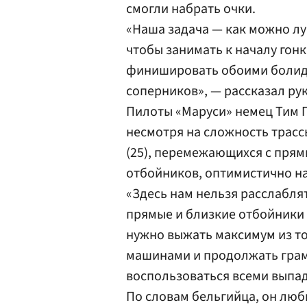
смогли набрать очки.
«Наша задача — как можно лу
чтобы занимать к началу гон
финишировать обоими болид
соперников», — рассказал р
Пилоты «Маруси» немец Тим 
несмотря на сложность трасс
(25), перемежающихся с прям
отбойников, оптимистично н
«Здесь нам нельзя расслаблят
прямые и близкие отбойники 
нужно выжать максимум из т
машинами и продолжать грам
воспользоваться всеми выпа
По словам бельгийца, он люб