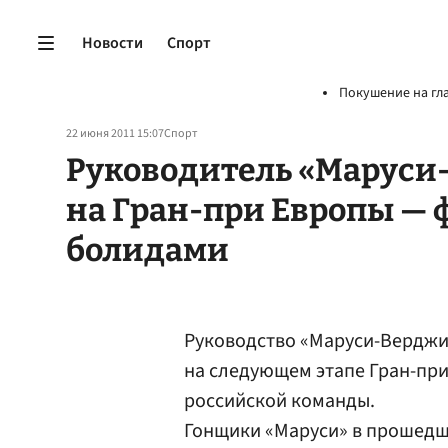
Новости
Спорт
Покушение на гл
22 июня 2011 15:07
Спорт
Руководитель «Маруси
на Гран-при Европы —
болидами
Руководство «Маруси-Верджи
на следующем этапе Гран-при
российской команды.
Гонщики «Маруси» в прошедш