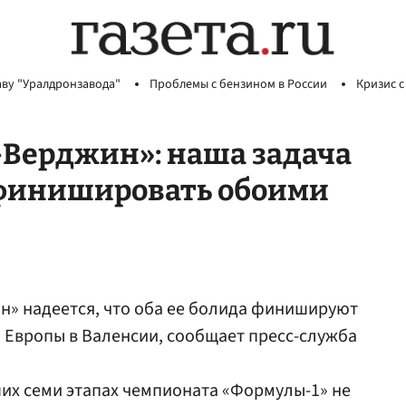
аву "Уралдронзавода"
Проблемы с бензином в России
Кризис с
-Верджин»: наша задача
 финишировать обоими
н» надеется, что оба ее болида финишируют
 Европы в Валенсии, сообщает пресс-служба
их семи этапах чемпионата «Формулы-1» не