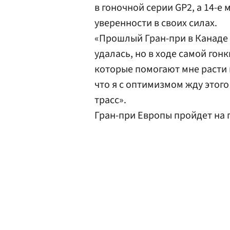
в гоночной серии GP2, а 14-е
уверенности в своих силах.
«Прошлый Гран-при в Канаде
удалась, но в ходе самой гон
которые помогают мне расти 
что я с оптимизмом жду этог
трасс».
Гран-при Европы пройдет на г