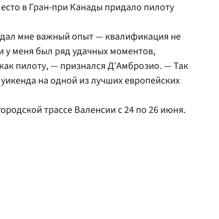
 место в Гран-при Канады придало пилоту
 дал мне важный опыт — квалификация не
ки у меня был ряд удачных моментов,
как пилоту, — признался Д'Амброзио. — Так
о уикенда на одной из лучших европейских
ородской трассе Валенсии с 24 по 26 июня.