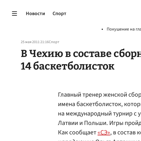
Новости
Спорт
Покушение на гл
25 мая 2011 21:16
Спорт
В Чехию в составе сбор
14 баскетболисток
Главный тренер женской сбо
имена баскетболисток, котор
на международный турнир с 
Латвии и Польши. Игры пройду
Как сообщает
«СЭ»
, в состав