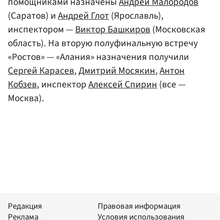
помощниками назначены
Андрей Малородов
(Саратов) и
Андрей Глот
(Ярославль),
инспектором —
Виктор Башкиров
(Московская
область). На вторую полуфинальную встречу
«Ростов» — «Алания» назначения получили
Сергей Карасев
,
Дмитрий Мосякин
,
Антон
Кобзев
, инспектор
Алексей Спирин
(все —
Москва).
Редакция
Правовая информация
Реклама
Условия использования