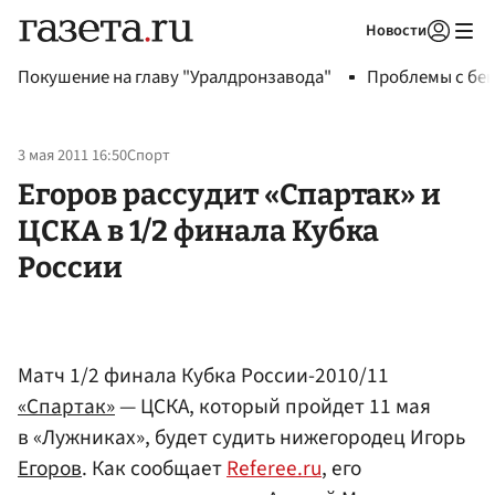
Новости
Авторизоваться
Покушение на главу "Уралдронзавода"
Проблемы с бен
3 мая 2011 16:50
Спорт
Егоров рассудит «Спартак» и
ЦСКА в 1/2 финала Кубка
России
Матч 1/2 финала Кубка России-2010/11
«Спартак»
— ЦСКА, который пройдет 11 мая
в «Лужниках», будет судить нижегородец Игорь
Егоров
. Как сообщает
Referee.ru
, его