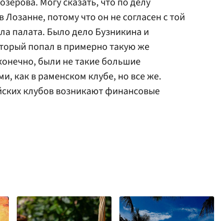
зерова. Могу сказать, что по делу
Лозанне, потому что он не согласен с той
ла палата. Было дело Бузникина и
оторый попал в примерно такую же
 конечно, были не такие большие
, как в раменском клубе, но все же.
ийских клубов возникают финансовые