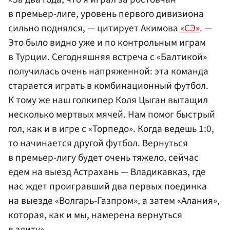
в премьер-лиге, уровень первого дивизиона
сильно поднялся, — цитирует Акимова
«СЭ»
. —
Это было видно уже и по контрольным играм
в Турции. Сегодняшняя встреча с «Балтикой»
получилась очень напряженной: эта команда
старается играть в комбинационный футбол.
К тому же наш голкипер Коля Цыган вытащил
несколько мертвых мячей. Нам помог быстрый
гол, как и в игре с «Торпедо». Когда ведешь 1:0,
то начинается другой футбол. Вернуться
в премьер-лигу будет очень тяжело, сейчас
едем на выезд Астрахань — Владикавказ, где
нас ждет проигравший два первых поединка
на выезде «Волгарь-Газпром», а затем «Алания»,
которая, как и мы, намерена вернуться
в элиту».