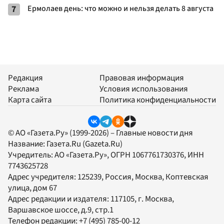
7
Ермолаев день: что можно и нельзя делать 8 августа
Редакция
Правовая информация
Реклама
Условия использования
Карта сайта
Политика конфиденциальности
© АО «Газета.Ру» (1999-2026) – Главные новости дня
Название:
Газета.Ru
(Gazeta.Ru)
Учредитель:
АО «Газета.Ру»
, ОГРН 1067761730376, ИНН
7743625728
Адрес учредителя: 125239, Россия, Москва, Коптевская
улица, дом 67
Адрес редакции и издателя:
117105
, г.
Москва
,
Варшавское шоссе, д.9, стр.1
Телефон редакции:
+7 (495) 785-00-12