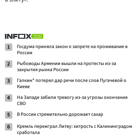
1
Госдума приняла закон о запрете на проживание в
России
2
Рыбоводы Армении вышли на протесты из-за
закрытия рынка России
3
Галкин* потерял дар речи после слов Пугачевой о
Киеве
4
На Западе забили тревогу из-за угрозы окончания
СВО
5
В России стремительно дорожает сахар
6
Кремль переиграл Литву: хитрость с Калининградом
сработала