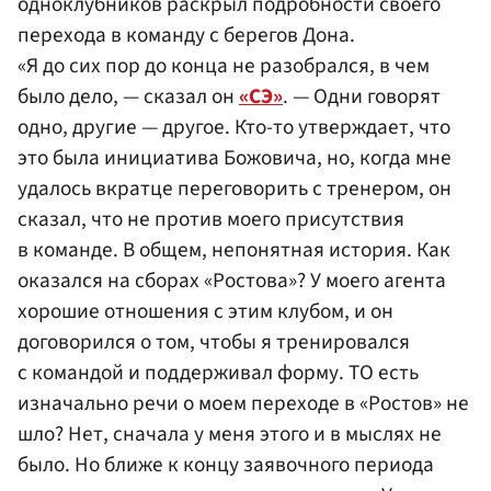
одноклубников раскрыл подробности своего
перехода в команду с берегов Дона.
«Я до сих пор до конца не разобрался, в чем
было дело, — сказал он
«СЭ»
. — Одни говорят
одно, другие — другое. Кто-то утверждает, что
это была инициатива Божовича, но, когда мне
удалось вкратце переговорить с тренером, он
сказал, что не против моего присутствия
в команде. В общем, непонятная история. Как
оказался на сборах «Ростова»? У моего агента
хорошие отношения с этим клубом, и он
договорился о том, чтобы я тренировался
с командой и поддерживал форму. ТО есть
изначально речи о моем переходе в «Ростов» не
шло? Нет, сначала у меня этого и в мыслях не
было. Но ближе к концу заявочного периода