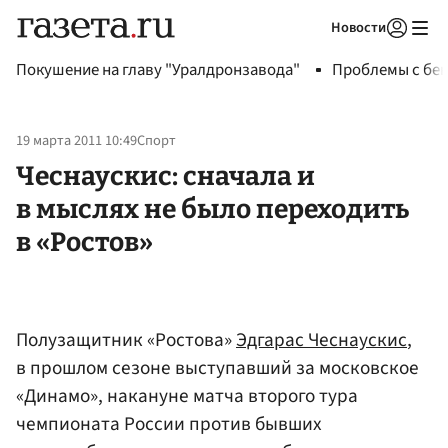
Новости
Авторизоваться
Покушение на главу "Уралдронзавода"
Проблемы с бен
19 марта 2011 10:49
Спорт
Чеснаускис: сначала и
в мыслях не было переходить
в «Ростов»
Полузащитник «Ростова»
Эдгарас Чеснаускис
,
в прошлом сезоне выступавший за московское
«Динамо», накануне матча второго тура
чемпионата России против бывших