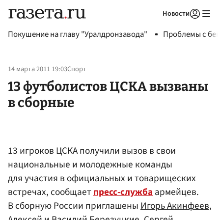
Новости
Авторизоваться
Покушение на главу "Уралдронзавода"
Проблемы с бен
14 марта 2011 19:03
Спорт
13 футболистов ЦСКА вызваны
в сборные
13 игроков ЦСКА получили вызов в свои
национальные и молодежные команды
для участия в официальных и товарищеских
встречах, сообщает
пресс-служба
армейцев.
В сборную России приглашены
Игорь Акинфеев
,
Алексей и Василий Березуцкие,
Сергей