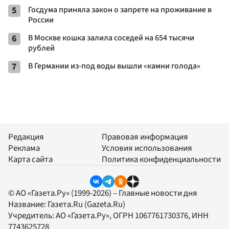
5
Госдума приняла закон о запрете на проживание в
России
6
В Москве кошка залила соседей на 654 тысячи
рублей
7
В Германии из-под воды вышли «камни голода»
Редакция
Правовая информация
Реклама
Условия использования
Карта сайта
Политика конфиденциальности
© АО «Газета.Ру» (1999-2026) – Главные новости дня
Название:
Газета.Ru
(Gazeta.Ru)
Учредитель:
АО «Газета.Ру»
, ОГРН 1067761730376, ИНН
7743625728