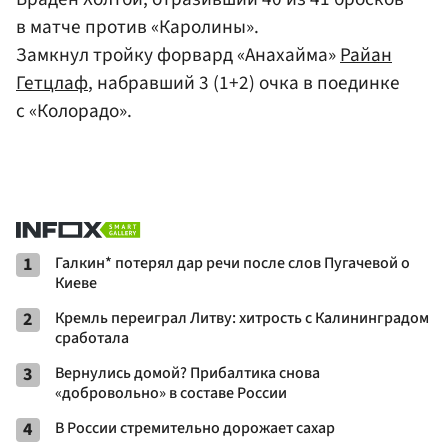
в матче против «Каролины».
Замкнул тройку форвард «Анахайма»
Райан
Гетцлаф
, набравший 3 (1+2) очка в поединке
с «Колорадо».
1
Галкин* потерял дар речи после слов Пугачевой о
Киеве
2
Кремль переиграл Литву: хитрость с Калининградом
сработала
3
Вернулись домой? Прибалтика снова
«добровольно» в составе России
4
В России стремительно дорожает сахар