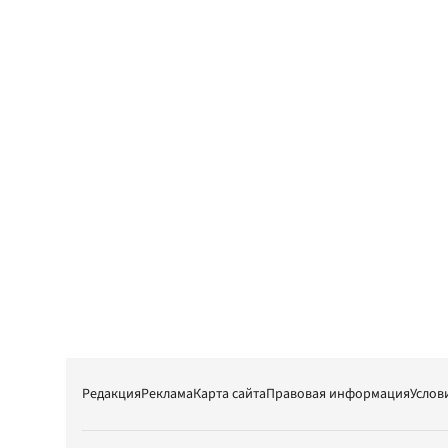
Редакция
Реклама
Карта сайта
Правовая информация
Услов