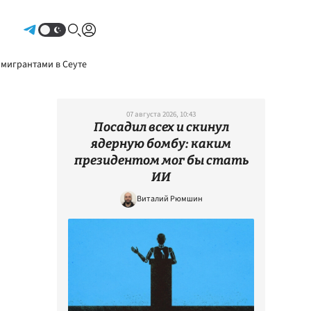
Авторизоваться
 мигрантами в Сеуте
07 августа 2026, 10:43
Посадил всех и скинул
ядерную бомбу: каким
президентом мог бы стать
ИИ
Виталий Рюмшин