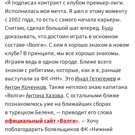
«Я подписал контракт с клубом премьер-лиги.
Исполнилась моя мечта. Я шел к этому моменту
с 2002 года, то есть с самого начала карьеры.
Считаю, сделал большой шаг вперед. Буду
доказывать, что достоин играть в основном
составе «Волги». С кем я хорошо знаком в новом
клубе? В принципе, мы все хорошо знакомы.
Играем ведь в одном городе. Ближе всего
знаком с ребятами, которые, как и я, раньше
выступали за ФК «НН». Это
Инал Гетигежев
и
Антон Коченков
. Также неплохо знаю капитана
«Волги»
Антона Хазова
. С остальными ближе
познакомлюсь уже на ближайших сборах
в турецком Белеке, — приводит его слова
официальный сайт «Волги»
. — Хочу
поблагодарить болельщиков ФК «Нижний