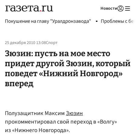
Новости
Авторизоваться
Покушение на главу "Уралдронзавода"
Проблемы с бен
25 декабря 2010 13:08
Спорт
Зюзин: пусть на мое место
придет другой Зюзин, который
поведет «Нижний Новгород»
вперед
Полузащитник Максим
Зюзин
прокомментировал свой переход в «Волгу»
из «Нижнего Новгорода».