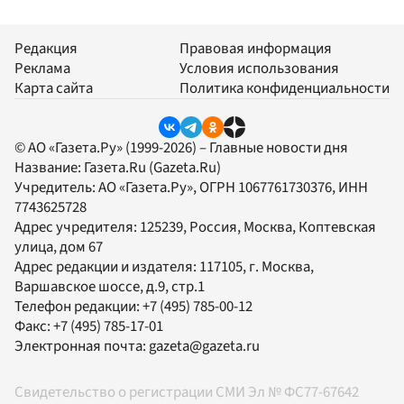
Редакция
Правовая информация
Реклама
Условия использования
Карта сайта
Политика конфиденциальности
© АО «Газета.Ру» (1999-2026) – Главные новости дня
Название:
Газета.Ru
(Gazeta.Ru)
Учредитель:
АО «Газета.Ру»
, ОГРН 1067761730376, ИНН
7743625728
Адрес учредителя: 125239, Россия, Москва, Коптевская
улица, дом 67
Адрес редакции и издателя:
117105
, г.
Москва
,
Варшавское шоссе, д.9, стр.1
Телефон редакции:
+7 (495) 785-00-12
Факс:
+7 (495) 785-17-01
Электронная почта:
gazeta@gazeta.ru
Свидетельство о регистрации СМИ Эл № ФС77-67642