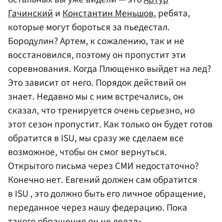
Гачинский
и
Константин Меньшов
, ребята,
которые могут бороться за пьедестал.
Бородулин? Артем, к сожалению, так и не
восстановился, поэтому он пропустит эти
соревнования. Когда Плющенко выйдет на лед?
Это зависит от него. Порядок действий он
знает. Недавно мы с ним встречались, он
сказал, что тренируется очень серьезно, но
этот сезон пропустит. Как только он будет готов
обратится в ISU, мы сразу же сделаем все
возможное, чтобы он смог вернуться.
Открытого письма через СМИ недостаточно?
Конечно нет. Евгений должен сам обратится
в ISU , это должно быть его личное обращение,
переданное через нашу федерацию. Пока
такого обращения он не делал».