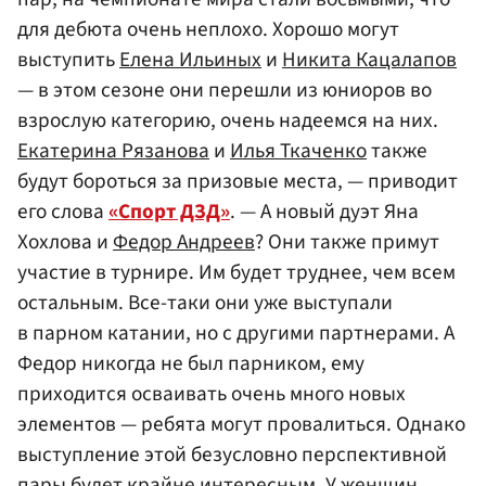
для дебюта очень неплохо. Хорошо могут
выступить
Елена Ильиных
и
Никита Кацалапов
— в этом сезоне они перешли из юниоров во
взрослую категорию, очень надеемся на них.
Екатерина Рязанова
и
Илья Ткаченко
также
будут бороться за призовые места, — приводит
его слова
«Спорт ДЗД»
. — А новый дуэт Яна
Хохлова и
Федор Андреев
? Они также примут
участие в турнире. Им будет труднее, чем всем
остальным. Все-таки они уже выступали
в парном катании, но с другими партнерами. А
Федор никогда не был парником, ему
приходится осваивать очень много новых
элементов — ребята могут провалиться. Однако
выступление этой безусловно перспективной
пары будет крайне интересным. У женщин