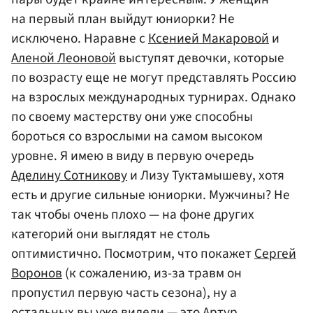
на первый план выйдут юниорки? Не
исключено. Наравне с
Ксенией Макаровой
и
Аленой Леоновой
выступят девочки, которые
по возрасту еще не могут представлять Россию
на взрослых международных турнирах. Однако
по своему мастерству они уже способны
бороться со взрослыми на самом высоком
уровне. Я имею в виду в первую очередь
Аделину Сотникову
и Лизу Туктамышеву, хотя
есть и другие сильные юниорки. Мужчины? Не
так чтобы очень плохо — на фоне других
категорий они выглядят не столь
оптимистично. Посмотрим, что покажет
Сергей
Воронов
(к сожалению, из-за травм он
пропустил первую часть сезона), ну а
остальных вы уже видели — это
Артур