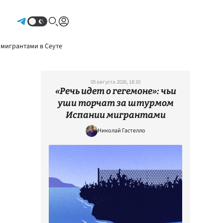
Авторизоваться
 мигрантами в Сеуте
05 августа 2026, 18:10
«Речь идет о гегемоне»: чьи
уши торчат за штурмом
Испании мигрантами
Николай Гастелло