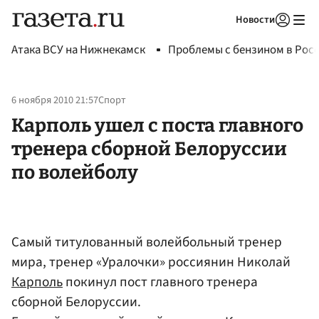
Новости
Авторизоваться
Атака ВСУ на Нижнекамск
Проблемы с бензином в Рос
6 ноября 2010 21:57
Спорт
Карполь ушел с поста главного
тренера сборной Белоруссии
по волейболу
Самый титулованный волейбольный тренер
мира, тренер «Уралочки» россиянин Николай
Карполь
покинул пост главного тренера
сборной Белоруссии.