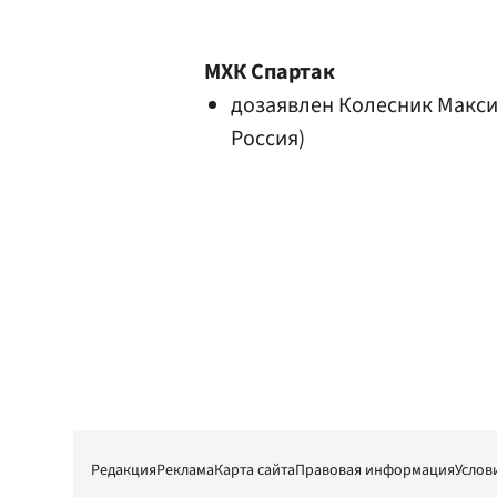
МХК Спартак
дозаявлен
Колесник Макс
Россия)
Редакция
Реклама
Карта сайта
Правовая информация
Услов