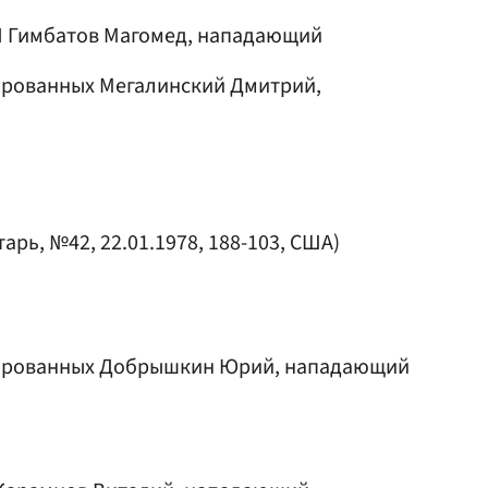
Л
Гимбатов Магомед
, нападающий
мированных
Мегалинский Дмитрий
,
арь, №42, 22.01.1978, 188-103, США)
мированных
Добрышкин Юрий
, нападающий