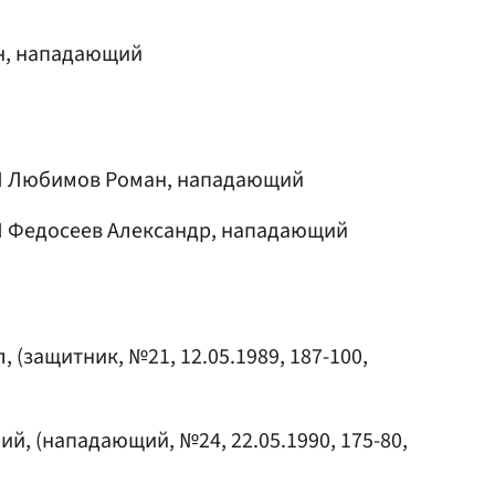
н
, нападающий
Л
Любимов Роман
, нападающий
Л
Федосеев Александр
, нападающий
л
, (защитник, №21, 12.05.1989, 187-100,
лий
, (нападающий, №24, 22.05.1990, 175-80,