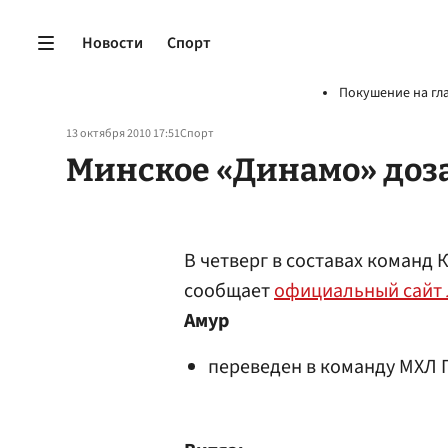
Новости
Спорт
Покушение на гл
13 октября 2010 17:51
Спорт
Минское «Динамо» доз
В четверг в составах команд
сообщает
официальный сайт 
Амур
переведен в команду МХЛ