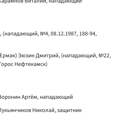
Карамнов Виталий
, нападающий
, (нападающий, №4, 08.12.1987, 188-94,
(Ермак)
Зюзин Дмитрий
, (нападающий, №22,
, Торос Нефтекамск)
Воронин Артём
, нападающий
Лукьянчиков Николай
, защитник