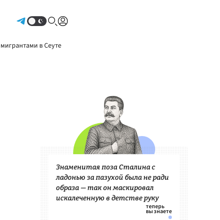
Авторизоваться
 мигрантами в Сеуте
Знаменитая поза Сталина с
ладонью за пазухой была не ради
образа — так он маскировал
искалеченную в детстве руку