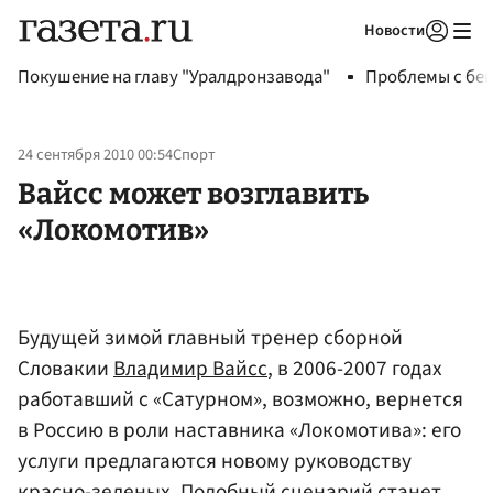
Новости
Авторизоваться
Покушение на главу "Уралдронзавода"
Проблемы с бен
24 сентября 2010 00:54
Спорт
Вайсс может возглавить
«Локомотив»
Будущей зимой главный тренер сборной
Словакии
Владимир Вайсс
, в 2006-2007 годах
работавший с «Сатурном», возможно, вернется
в Россию в роли наставника «Локомотива»: его
услуги предлагаются новому руководству
красно-зеленых. Подобный сценарий станет