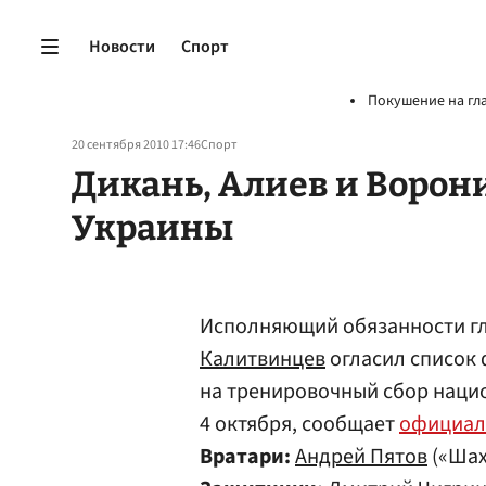
Новости
Спорт
Покушение на гл
20 сентября 2010 17:46
Спорт
Дикань, Алиев и Ворон
Украины
Исполняющий обязанности гл
Калитвинцев
огласил список
на тренировочный сбор наци
4 октября, сообщает
официал
Вратари:
Андрей Пятов
(«Шах