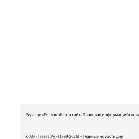
Редакция
Реклама
Карта сайта
Правовая информация
Услов
© АО «Газета.Ру» (1999-2026) – Главные новости дня