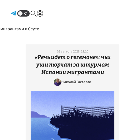
Авторизоваться
 мигрантами в Сеуте
05 августа 2026, 18:10
«Речь идет о гегемоне»: чьи
уши торчат за штурмом
Испании мигрантами
Николай Гастелло