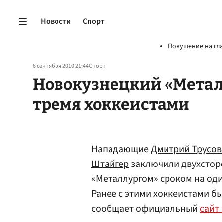
Новости
Спорт
Покушение на гл
6 сентября 2010 21:44
Спорт
Новокузнецкий «Метал
тремя хоккеистами
Нападающие
Дмитрий Трусов
Штайгер
заключили двухстор
«Металлургом» сроком на оди
Ранее с этими хоккеистами 
сообщает официальный
сайт 