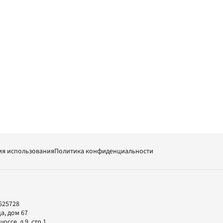
ия использования
Политика конфиденциальности
625728
а, дом 67
ссе, д.9, стр.1