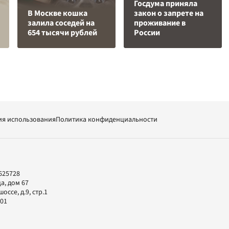
Госдума приняла
В Москве кошка
закон о запрете на
залила соседей на
проживание в
654 тысячи рублей
России
ия использования
Политика конфиденциальности
625728
а, дом 67
ссе, д.9, стр.1
-01