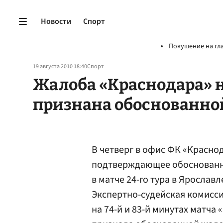
Новости
Спорт
Покушение на гл
19 августа 2010 18:40
Спорт
Жалоба «Краснодара» н
признана обоснованно
В четверг в офис ФК «Красн
подтверждающее обоснованно
в матче 24-го тура в Ярославл
Экспертно-судейская комисс
на 74-й и 83-й минутах матча