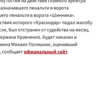
у гостей на действия главного арбитра
назначившего пенальти в ворота
шего пенальти в ворота «Шинника».
йствия которого «Краснодар» подал жалобу
ске, был отстранен от судейства на месяц.
Германа Кравченко. Будет наказан и
динка Михаил Полишкис, оценивший
», сообщает
официальный сайт