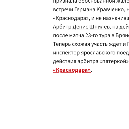
признала обоснованной жалоб
встречи Германа Кравченко, 
«Краснодара», и не назначив
Арбитр
Денис Шпилев
, на де
после матча 23-го тура в Брян
Теперь схожая участь ждет и 
инспектор ярославского пое
действия арбитра «пятеркой
«Краснодара»
.