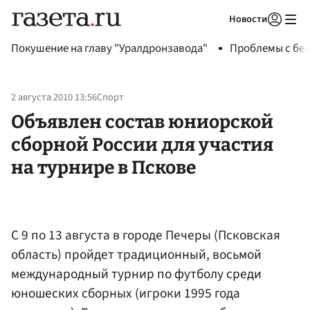
Новости
Авторизоваться
Покушение на главу "Уралдронзавода"
Проблемы с бен
2 августа 2010 13:56
Спорт
Объявлен состав юниорской
сборной России для участия
на турнире в Пскове
С 9 по 13 августа в городе Печеры (Псковская
область) пройдет традиционный, восьмой
международный турнир по футболу среди
юношеских сборных (игроки 1995 года