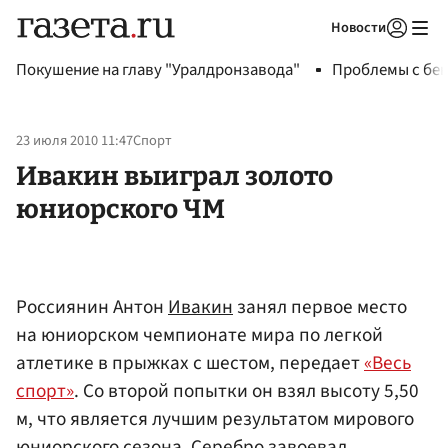
Новости
Авторизоваться
Покушение на главу "Уралдронзавода"
Проблемы с бен
23 июля 2010 11:47
Спорт
Ивакин выиграл золото
юниорского ЧМ
Россиянин Антон
Ивакин
занял первое место
на юниорском чемпионате мира по легкой
атлетике в прыжках с шестом, передает
«Весь
спорт»
. Со второй попытки он взял высоту 5,50
м, что является лучшим результатом мирового
юниорского сезона. Серебро завоевал