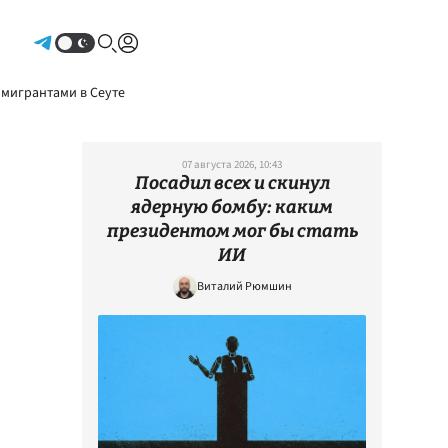
Авторизоваться
 мигрантами в Сеуте
07 августа 2026, 10:43
Посадил всех и скинул
ядерную бомбу: каким
президентом мог бы стать
ИИ
Виталий Рюмшин