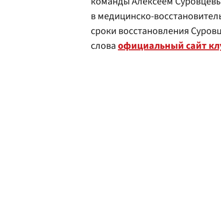
команды Алексеем Суровцевы
в медицинско-восстановител
сроки восстановления Суровце
слова
официальный сайт кл