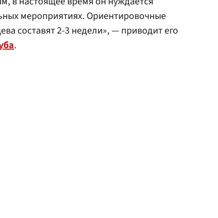
м, в настоящее время он нуждается
ьных мероприятиях. Ориентировочные
ва составят 2-3 недели», — приводит его
уба
.