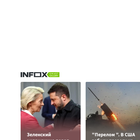
Зеленский
"Перелом ". В США