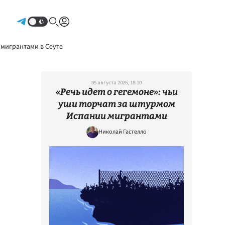
Авторизоваться
 мигрантами в Сеуте
05 августа 2026, 18:10
«Речь идет о гегемоне»: чьи
уши торчат за штурмом
Испании мигрантами
Николай Гастелло