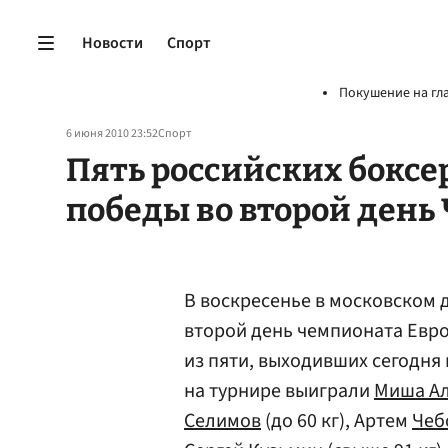
Новости
Спорт
Покушение на гл
6 июня 2010 23:52
Спорт
Пять российских боксе
победы во второй день
В воскресенье в московском 
второй день чемпионата Евро
из пяти, выходивших сегодня
на турнире выиграли
Миша А
Селимов
(до 60 кг), Артем
Чеб