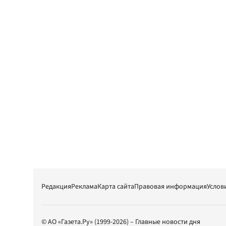
Редакция
Реклама
Карта сайта
Правовая информация
Услов
© АО «Газета.Ру» (1999-2026) – Главные новости дня