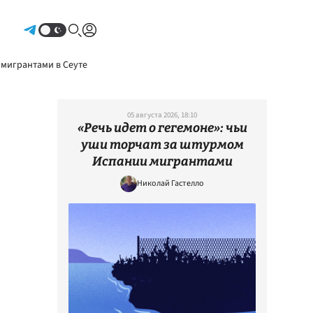
Авторизоваться
 мигрантами в Сеуте
05 августа 2026, 18:10
«Речь идет о гегемоне»: чьи
уши торчат за штурмом
Испании мигрантами
Николай Гастелло