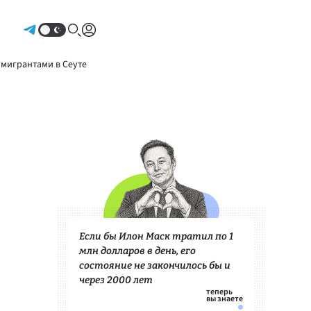
Авторизоваться
 мигрантами в Сеуте
Если бы Илон Маск тратил по 1
млн долларов в день, его
состояние не закончилось бы и
через 2000 лет