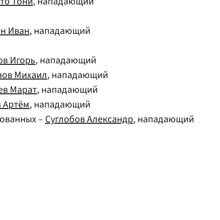
то Тони
, нападающий
н Иван
, нападающий
в Игорь
, нападающий
ов Михаил
, нападающий
ев Марат
, нападающий
 Артём
, нападающий
рованных –
Суглобов Александр
, нападающий