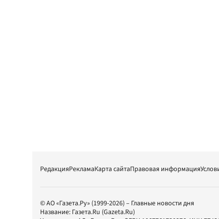
Редакция
Реклама
Карта сайта
Правовая информация
Услов
© АО «Газета.Ру» (1999-2026) – Главные новости дня
Название:
Газета.Ru
(Gazeta.Ru)