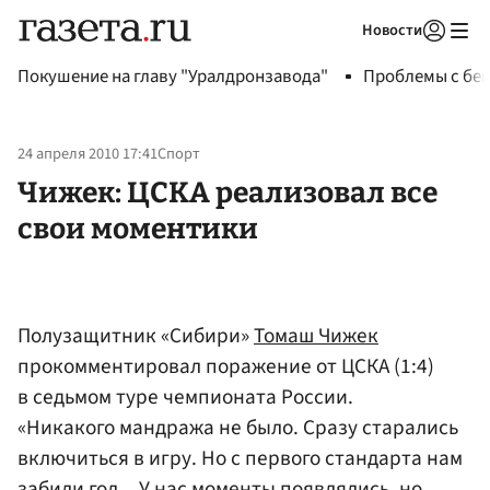
Новости
Авторизоваться
Покушение на главу "Уралдронзавода"
Проблемы с бен
24 апреля 2010 17:41
Спорт
Чижек: ЦСКА реализовал все
свои моментики
Полузащитник «Сибири»
Томаш Чижек
прокомментировал поражение от ЦСКА (1:4)
в седьмом туре чемпионата России.
«Никакого мандража не было. Сразу старались
включиться в игру. Но с первого стандарта нам
забили гол... У нас моменты появлялись, но