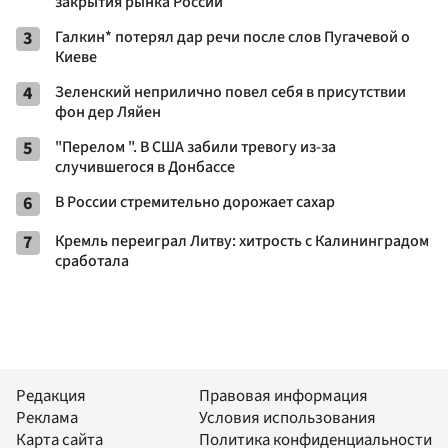
закрытия рынка России
3
Галкин* потерял дар речи после слов Пугачевой о
Киеве
4
Зеленский неприлично повел cебя в присутствии
фон дер Ляйен
5
"Перелом ". В США забили тревогу из-за
случившегося в Донбассе
6
В России стремительно дорожает сахар
7
Кремль переиграл Литву: хитрость с Калининградом
сработала
Редакция
Правовая информация
Реклама
Условия использования
Карта сайта
Политика конфиденциальности