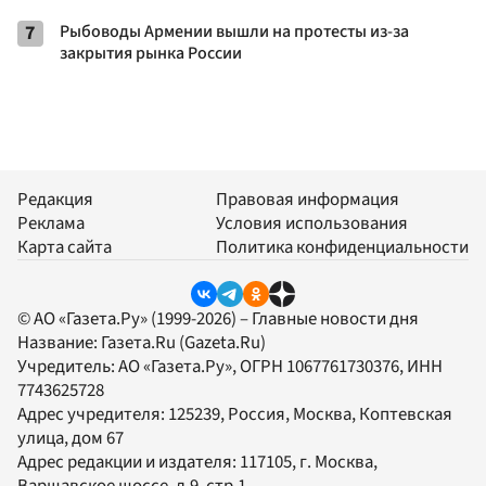
7
Рыбоводы Армении вышли на протесты из-за
закрытия рынка России
Редакция
Правовая информация
Реклама
Условия использования
Карта сайта
Политика конфиденциальности
© АО «Газета.Ру» (1999-2026) – Главные новости дня
Название:
Газета.Ru
(Gazeta.Ru)
Учредитель:
АО «Газета.Ру»
, ОГРН 1067761730376, ИНН
7743625728
Адрес учредителя: 125239, Россия, Москва, Коптевская
улица, дом 67
Адрес редакции и издателя:
117105
, г.
Москва
,