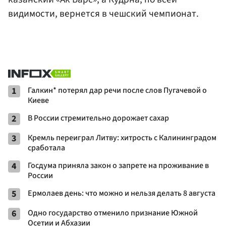
видимости, вернется в чешский чемпионат.
1
Галкин* потерял дар речи после слов Пугачевой о
Киеве
2
В России стремительно дорожает сахар
3
Кремль переиграл Литву: хитрость с Калининградом
сработала
4
Госдума приняла закон о запрете на проживание в
России
5
Ермолаев день: что можно и нельзя делать 8 августа
6
Одно государство отменило признание Южной
Осетии и Абхазии