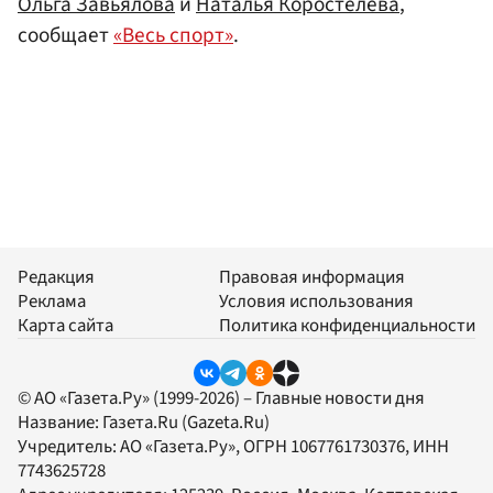
Ольга Завьялова
и
Наталья Коростелева
,
сообщает
«Весь спорт»
.
Редакция
Правовая информация
Реклама
Условия использования
Карта сайта
Политика конфиденциальности
© АО «Газета.Ру» (1999-2026) – Главные новости дня
Название:
Газета.Ru
(Gazeta.Ru)
Учредитель:
АО «Газета.Ру»
, ОГРН 1067761730376, ИНН
7743625728