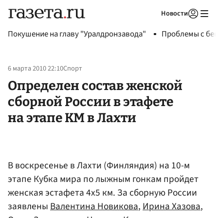
Новости
Авторизоваться
Покушение на главу "Уралдронзавода"
Проблемы с бен
6 марта 2010 22:10
Спорт
Определен состав женской
сборной России в этафете
на этапе КМ в Лахти
В воскресенье в Лахти (Финляндия) на 10-м
этапе Кубка мира по лыжным гонкам пройдет
женская эстафета 4х5 км. За сборную России
заявлены
Валентина Новикова
,
Ирина Хазова
,