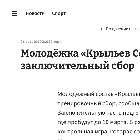
Новости
Спорт
Покушение на гл
2 марта 2010 21:15
Спорт
Молодёжка «Крыльев С
заключительный сбор
Молодежный состав «Крыльев
тренировочный сбор, сообщ
Заключительную часть подгот
где пробудут до 10 марта. В 
контрольная игра, которая со