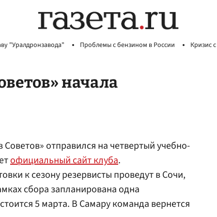
аву "Уралдронзавода"
Проблемы с бензином в России
Кризис с
оветов» начала
 Советов» отправился на четвертый учебно-
ает
официальный сайт клуба
.
овки к сезону резервисты проведут в Сочи,
рамках сбора запланирована одна
стоится 5 марта. В Самару команда вернется