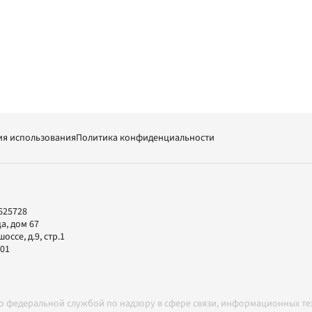
ия использования
Политика конфиденциальности
625728
а, дом 67
ссе, д.9, стр.1
-01
но федеральной службой по надзору в сфере связи, информационных т