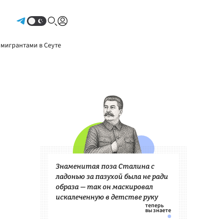
Авторизоваться
 мигрантами в Сеуте
Знаменитая поза Сталина с
ладонью за пазухой была не ради
образа — так он маскировал
искалеченную в детстве руку