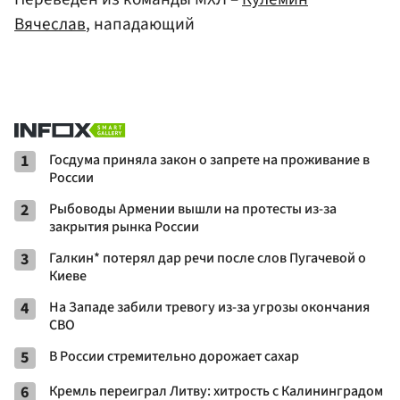
Вячеслав
, нападающий
1
Госдума приняла закон о запрете на проживание в
России
2
Рыбоводы Армении вышли на протесты из-за
закрытия рынка России
3
Галкин* потерял дар речи после слов Пугачевой о
Киеве
4
На Западе забили тревогу из-за угрозы окончания
СВО
5
В России стремительно дорожает сахар
6
Кремль переиграл Литву: хитрость с Калининградом