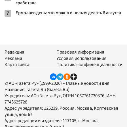
сработала
7
Ермолаев день: что можно и нельзя делать 8 августа
Редакция
Правовая информация
Реклама
Условия использования
Карта сайта
Политика конфиденциальности
© АО «Газета.Ру» (1999-2026) – Главные новости дня
Название:
Газета.Ru
(Gazeta.Ru)
Учредитель:
АО «Газета.Ру»
, ОГРН 1067761730376, ИНН
7743625728
Адрес учредителя: 125239, Россия, Москва, Коптевская
улица, дом 67
Адрес редакции и издателя:
117105
, г.
Москва
,