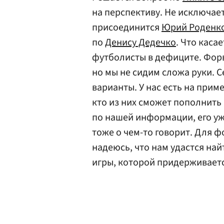
на перспективу. Не исключает
присоединится
Юрий Роденк
по
Денису Дедечко
. Что каса
футболисты в дефиците. Форв
но мы не сидим сложа руки. 
варианты. У нас есть на прим
кто из них сможет пополнить 
по нашей информации, его уж
тоже о чем-то говорит. Для ф
надеюсь, что нам удастся на
игры, которой придерживаетс