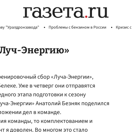
аву "Уралдронзавода"
Проблемы с бензином в России
Кризис с
«Луч-Энергию»
ренировочный сбор «Луча-Энергии»,
елеке. Уже в четверг они отправятся
дного этапа подготовки к сезону
уча-Энергии» Анатолий Безняк поделился
ложении дел в команде.
ния команды, то комплектованием и
т я доволен. Во многом это стало