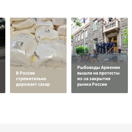
Рыбоводы Армении
В России
вышли на протесты
стремительно
из-за закрытия
дорожает сахар
рынка России