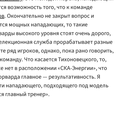
ся возможность того, что к команде
ов
. Окончательно не закрыт вопрос и
ется мощных нападающих, то такие
арды высокого уровня стоят очень дорого,
Селекционная служба прорабатывает разные
ете ряд игроков, однако, пока рано говорить,
команду. Что касается Тихоновецкого, то,
е нет в расположении «СКА-Энергии», что
орварда главное — результативность. Я
йти нападающего, подходящего под модель
я главный тренер».