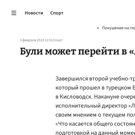
Новости
Спорт
Покушение на гл
3 февраля 2010 12:51
Спорт
Були может перейти в 
Завершился второй учебно-т
который прошел в турецком Б
в Кисловодск. Накануне очере
исполнительный директор «Л
своим мнением о текущем по
«Что касается общего состоя
подготовкой на данный момен