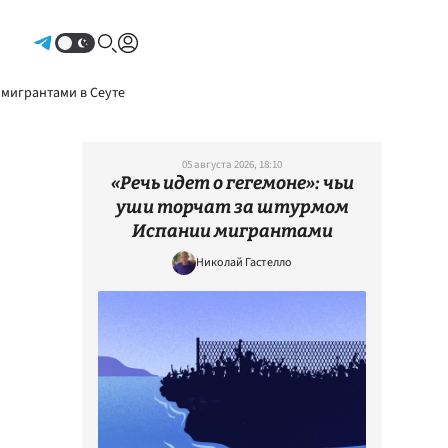
Авторизоваться
 мигрантами в Сеуте
05 августа 2026, 18:10
«Речь идет о гегемоне»: чьи
уши торчат за штурмом
Испании мигрантами
Николай Гастелло