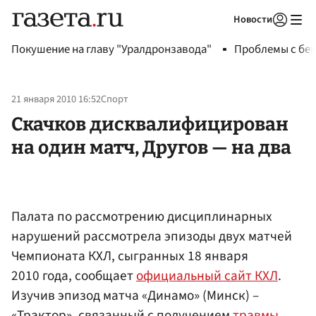
Новости
Авторизоваться
Покушение на главу "Уралдронзавода"
Проблемы с бен
21 января 2010 16:52
Спорт
Скачков дисквалифицирован
на один матч, Другов — на два
Палата по рассмотрению дисциплинарных
нарушений рассмотрела эпизоды двух матчей
Чемпионата КХЛ, сыгранных 18 января
2010 года, сообщает
официальный сайт КХЛ
.
Изучив эпизод матча «Динамо» (Минск) –
«Трактор», связанный с получением
травмы