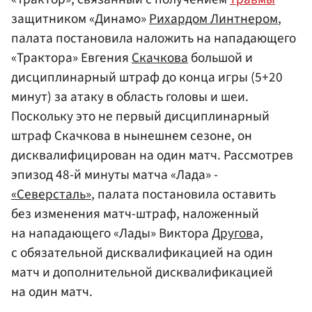
защитником «Динамо»
Рихардом Линтнером
,
палата постановила наложить на нападающего
«Трактора» Евгения
Скачкова
большой и
дисциплинарный штраф до конца игры (5+20
минут) за атаку в область головы и шеи.
Поскольку это не первый дисциплинарный
штраф Скачкова в нынешнем сезоне, он
дисквалифицирован на один матч. Рассмотрев
эпизод 48-й минуты матча «Лада» -
«Северсталь»
, палата постановила оставить
без изменения матч-штраф, наложенный
на нападающего «Лады» Виктора
Другов
а,
с обязательной дисквалификацией на один
матч и дополнительной дисквалификацией
на один матч.