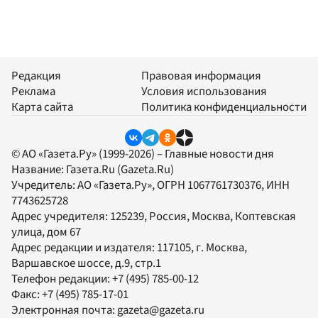
Редакция
Правовая информация
Реклама
Условия использования
Карта сайта
Политика конфиденциальности
© АО «Газета.Ру» (1999-2026) – Главные новости дня
Название:
Газета.Ru
(Gazeta.Ru)
Учредитель:
АО «Газета.Ру»
, ОГРН 1067761730376, ИНН
7743625728
Адрес учредителя: 125239, Россия, Москва, Коптевская
улица, дом 67
Адрес редакции и издателя:
117105
, г.
Москва
,
Варшавское шоссе, д.9, стр.1
Телефон редакции:
+7 (495) 785-00-12
Факс:
+7 (495) 785-17-01
Электронная почта:
gazeta@gazeta.ru