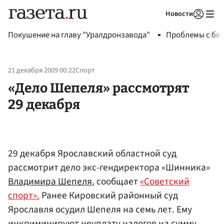
Новости
Авторизоваться
Покушение на главу "Уралдронзавода"
Проблемы с бен
21 декабря 2009 00:22
Спорт
«Дело Шепеля» рассмотрят
29 декабря
29 декабря Ярославский областной суд
рассмотрит дело экс-гендиректора «Шинника»
Владимира Шепеля
, сообщает
«Советский
спорт».
Ранее Кировский районный суд
Ярославля осудил Шепеля на семь лет. Ему
инкриминируют неуплату налогов на сумму