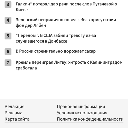
3
Галкин* потерял дар речи после слов Пугачевой о
Киеве
4
Зеленский неприлично повел cебя в присутствии
фон дер Ляйен
5
"Перелом ". В США забили тревогу из-за
случившегося в Донбассе
6
В России стремительно дорожает сахар
7
Кремль переиграл Литву: хитрость с Калининградом
сработала
Редакция
Правовая информация
Реклама
Условия использования
Карта сайта
Политика конфиденциальности