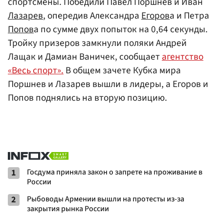
спортсмены. Победили Павел Поршнев и Иван
Лазарев
, опередив Александра
Егоров
а и Петра
Попов
а по сумме двух попыток на 0,64 секунды.
Тройку призеров замкнули поляки Андрей
Лащак и Дамиан Ваничек, сообщает
агентство
«Весь спорт».
В общем зачете Кубка мира
Поршнев и Лазарев вышли в лидеры, а Егоров и
Попов поднялись на вторую позицию.
1
Госдума приняла закон о запрете на проживание в
России
2
Рыбоводы Армении вышли на протесты из-за
закрытия рынка России