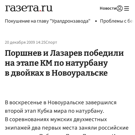
Новости
Авторизоваться
Покушение на главу "Уралдронзавода"
Проблемы с бен
20 декабря 2009 14:25
Спорт
Поршнев и Лазарев победили
на этапе КМ по натурбану
в двойках в Новоуральске
В воскресенье в Новоуральске завершился
второй этап Кубка мира по натурбану.
В соревнованиях мужских двухместных
экипажей два первых места заняли российские