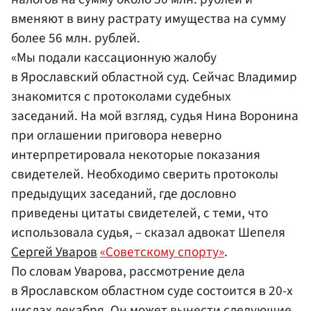
вменяют в вину растрату имущества на сумму
более 56 млн. рублей.
«Мы подали кассационную жалобу
в Ярославский областной суд. Сейчас Владимир
знакомится с протоколами судебных
заседаний. На мой взгляд, судья Нина Воронина
при оглашении приговора неверно
интерпретировала некоторые показания
свидетелей. Необходимо сверить протоколы
предыдущих заседаний, где дословно
приведены цитаты свидетелей, с теми, что
использовала судья, – сказал адвокат Шепеля
Сергей Уваров
«Советскому спорту»
.
По словам Уварова, рассмотрение дела
в Ярославском областном суде состоится в 20-х
числах декабря. Он может вынести следующие