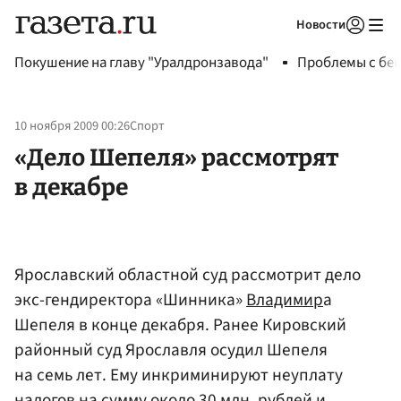
Новости
Авторизоваться
Покушение на главу "Уралдронзавода"
Проблемы с бен
10 ноября 2009 00:26
Спорт
«Дело Шепеля» рассмотрят
в декабре
Ярославский областной суд рассмотрит дело
экс-гендиректора «Шинника»
Владимир
а
Шепеля в конце декабря. Ранее Кировский
районный суд Ярославля осудил Шепеля
на семь лет. Ему инкриминируют неуплату
налогов на сумму около 30 млн. рублей и