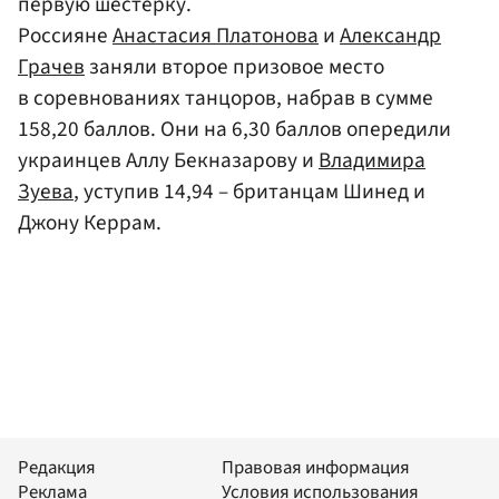
первую шестерку.
Россияне
Анастасия Платонова
и
Александр
Грачев
заняли второе призовое место
в соревнованиях танцоров, набрав в сумме
158,20 баллов. Они на 6,30 баллов опередили
украинцев Аллу Бекназарову и
Владимира
Зуева
, уступив 14,94 – британцам Шинед и
Джону Керрам.
Редакция
Правовая информация
Реклама
Условия использования