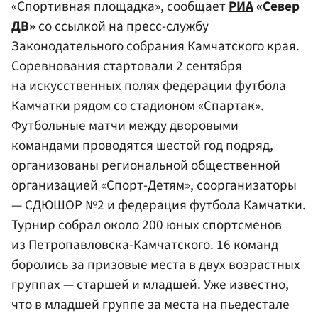
«Спортивная площадка», сообщает
РИА
«Север
ДВ»
со ссылкой на пресс-службу
Законодательного собрания Камчатского края.
Соревнования стартовали 2 сентября
на искусственных полях федерации футбола
Камчатки рядом со стадионом
«Спартак»
.
Футбольные матчи между дворовыми
командами проводятся шестой год подряд,
организованы региональной общественной
организацией «Спорт-Детям», соорганизаторы
— СДЮШОР №2 и федерация футбола Камчатки.
Турнир собрал около 200 юных спортсменов
из Петропавловска-Камчатского. 16 команд
боролись за призовые места в двух возрастных
группах — старшей и младшей. Уже известно,
что в младшей группе за места на пьедестале