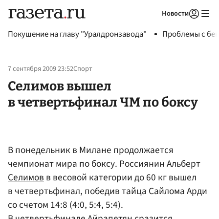
Новости
Авторизоваться
Покушение на главу "Уралдронзавода"
Проблемы с бен
7 сентября 2009 23:52
Спорт
Селимов вышел
в четвертьфинал ЧМ по боксу
В понедельник в Милане продолжается
чемпионат мира по боксу. Россиянин Альберт
Селимов
в весовой категории до 60 кг вышел
в четвертьфинал, победив тайца Сайлома Арди
со счетом 14:8 (4:0, 5:4, 5:4).
В четвертьфинале Айрапетян сразится