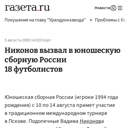
Новости
Авторизоваться
Покушение на главу "Уралдронзавода"
Проблемы с бен
5 августа 2009 14:02
Спорт
Никонов вызвал в юношескую
сборную России
18 футболистов
Юношеская сборная России (игроки 1994 года
рождения) с 10 по 14 августа примет участие
в традиционном международном турнире
в Пскове. Подопечные Вадима
Никонов
а