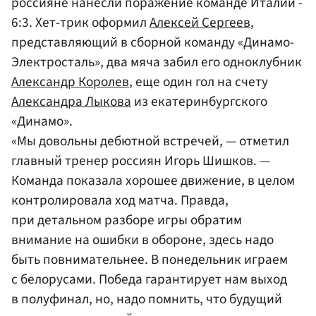
россияне нанесли поражение команде Италии -
6:3. Хет-трик оформил
Алексей Сергеев
,
представляющий в сборной команду «Динамо-
Электросталь», два мяча забил его одноклубник
Александр Королев
, еще один гол на счету
Александра Лыкова
из екатеринбургского
«Динамо».
«Мы довольны дебютной встречей, — отметил
главный тренер россиян Игорь Шишков. —
Команда показала хорошее движение, в целом
контролировала ход матча. Правда,
при детальном разборе игры обратим
внимание на ошибки в обороне, здесь надо
быть повнимательнее. В понедельник играем
с белорусами. Победа гарантирует нам выход
в полуфинал, но, надо помнить, что будущий