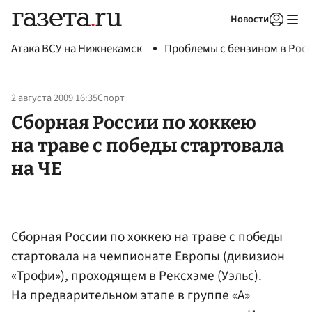
Новости
Авторизоваться
Атака ВСУ на Нижнекамск
Проблемы с бензином в Рос
2 августа 2009 16:35
Спорт
Сборная России по хоккею
на траве с победы стартовала
на ЧЕ
Сборная России по хоккею на траве с победы
стартовала на чемпионате Европы (дивизион
«Трофи»), проходящем в Рексхэме (Уэльс).
На предварительном этапе в группе «А»