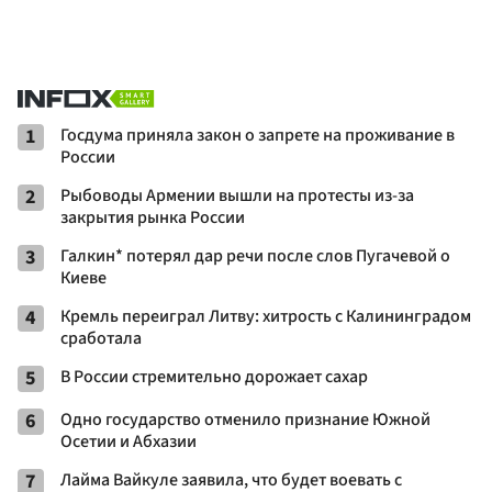
1
Госдума приняла закон о запрете на проживание в
России
2
Рыбоводы Армении вышли на протесты из-за
закрытия рынка России
3
Галкин* потерял дар речи после слов Пугачевой о
Киеве
4
Кремль переиграл Литву: хитрость с Калининградом
сработала
5
В России стремительно дорожает сахар
6
Одно государство отменило признание Южной
Осетии и Абхазии
7
Лайма Вайкуле заявила, что будет воевать с