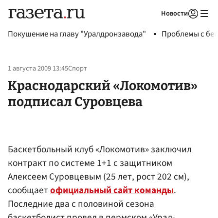
Новости
Авторизоваться
Покушение на главу "Уралдронзавода"
Проблемы с бен
1 августа 2009 13:45
Спорт
Краснодарский «Локомотив»
подписал Суровцева
Баскетбольный клуб «Локомотив» заключил
контракт по системе 1+1 с защитником
Алексеем Суровцевым (25 лет, рост 202 см),
сообщает
официальный сайт команды
.
Последние два с половиной сезона
баскетболист провел в пермском «Урал-